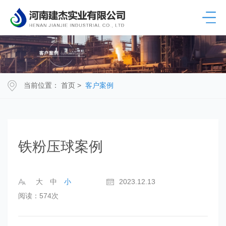
当前位置：
首页
>
客户案例
铁粉压球案例
大
中
小
2023.12.13
阅读：574次